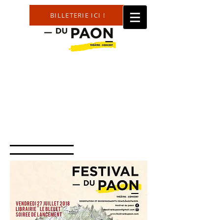
BILLETERIE ICI !